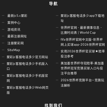
导航
最新jc5.c聚彩
聚彩jc客服电话多少app下载地
址
案例中心
世界杯官网 - 最新赛事信息 -
游戏资讯
比赛时间表 | World Cup
最新注册网址
fifa世界杯官网中文版-世界杯
注册聚彩网
网上买球app-2026世界杯官网
SiteMap
实用2026世界杯官买球★赔率
投注参考
聚彩jc客服电话多少官方网站
美加墨世界杯夺冠赔率·美加墨
聚彩jc客服电话多少手机版入
世界杯冠军竞猜买球入口与投
口
注平台推荐
聚彩jc客服电话多少手机版官
2026世界杯竞猜平台—竞猜玩
网
法解析
聚彩jc客服电话多少Web网页
版
找到我们