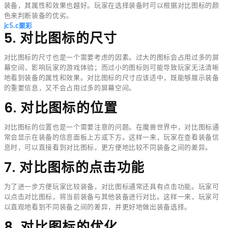
装备，其属性和效果也越好。玩家在选择装备时可以根据对比图标的颜
色来判断装备的优劣。
jc5.c聚彩
5. 对比图标的尺寸
对比图标的尺寸也是一个需要考虑的因素。过大的图标会占用过多的屏
幕空间，影响玩家的游戏体验；而过小的图标则可能导致玩家无法清晰
地看到装备的属性和效果。对比图标的尺寸应该适中，既能够展示装备
的重要信息，又不会占用过多的屏幕空间。
6. 对比图标的位置
对比图标的位置也是一个需要注意的问题。在魔兽世界中，对比图标通
常会显示在装备的信息面板上方或下方。这样一来，玩家在查看装备信
息时，可以直接看到对比图标，更方便地比较不同装备之间的差异。
7. 对比图标的点击功能
为了进一步方便玩家比较装备，对比图标通常还具有点击功能。玩家可
以点击对比图标，将当前装备与其他装备进行对比。这样一来，玩家可
以直观地看到不同装备之间的差异，并更好地做出装备选择。
8. 对比图标的优化