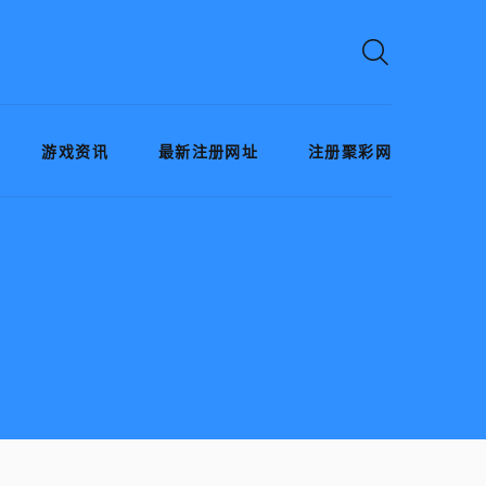
游戏资讯
最新注册网址
注册聚彩网