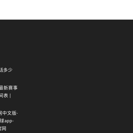
电话多少
 最新赛事
间表 |
官网中文版-
app-
官网