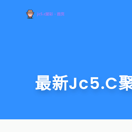
最新jc5.c