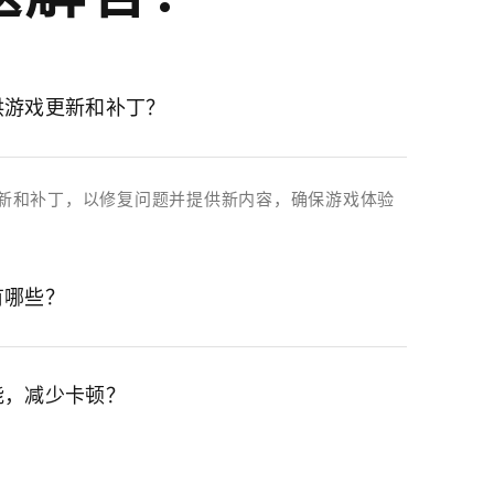
供游戏更新和补丁？
新和补丁，以修复问题并提供新内容，确保游戏体验
有哪些？
能，减少卡顿？