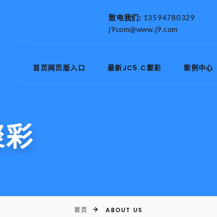
致电我们:
13594780329
j9com@www.j9.com
首页网页版入口
最新JC5.C聚彩
案例中心
聚彩
首页
ABOUT US