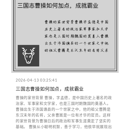
2026-04-13 03:25:41
三国志曹操如何加点，成就霸业
曹操的家世背景 曹操，字孟德，是中国历史上著名的政
治家、军事家和文学家，也是三国时期魏国的奠基人。
曹操出生于沛国谯县的一个世家之中，他的祖父曹腾是
东汉末年的名将，父亲曹嵩是一位有才华的官员。这样
的家世背景为曹操日后的政治和军事生涯奠定了坚实的
基础。 曹操从小聪明机智，善于学习，他很早就展现出