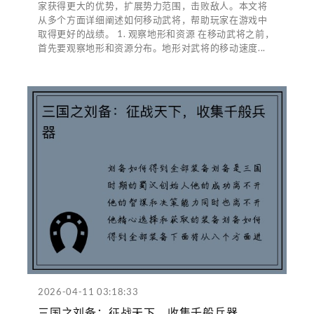
家获得更大的优势，扩展势力范围，击败敌人。本文将
从多个方面详细阐述如何移动武将，帮助玩家在游戏中
取得更好的战绩。 1. 观察地形和资源 在移动武将之前，
首先要观察地形和资源分布。地形对武将的移动速度...
2026-04-11 03:18:33
三国之刘备：征战天下，收集千般兵器