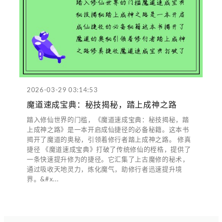
2026-03-29 03:14:53
魔道速成宝典：秘技揭秘，踏上成神之路
踏入修仙世界的门槛，《魔道速成宝典：秘技揭秘，踏
上成神之路》是一本开启成仙捷径的必备秘籍。这本书
揭开了魔道的奥秘，引领着修行者踏上成神之路。 修真
捷径 《魔道速成宝典》打破了传统修仙的桎梏，提供了
一条快速提升修为的捷径。它汇集了上古魔修的秘术，
通过吸收天地灵力，炼化魔气，助修行者迅速提升境
界。&#x...