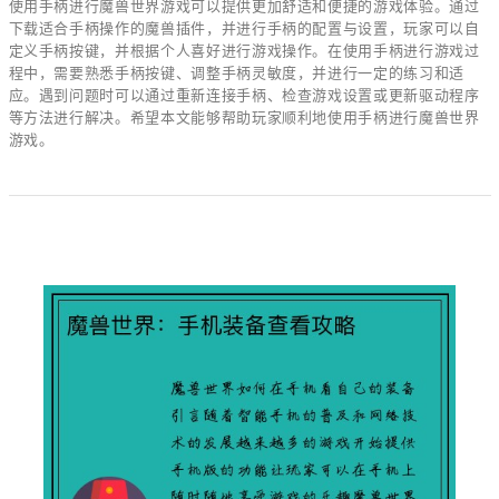
使用手柄进行魔兽世界游戏可以提供更加舒适和便捷的游戏体验。通过
下载适合手柄操作的魔兽插件，并进行手柄的配置与设置，玩家可以自
定义手柄按键，并根据个人喜好进行游戏操作。在使用手柄进行游戏过
程中，需要熟悉手柄按键、调整手柄灵敏度，并进行一定的练习和适
应。遇到问题时可以通过重新连接手柄、检查游戏设置或更新驱动程序
等方法进行解决。希望本文能够帮助玩家顺利地使用手柄进行魔兽世界
游戏。