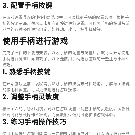
3. 配置手柄按键
在游戏设置界面的“控制器”选项中，可以找到手柄的配置选项。根据手
柄的按键布局，依次点击相应的按键进行设置。可以将手柄的按键与游
戏中的各种操作进行绑定，如移动、攻击、技能释放等。
使用手柄进行游戏
完成了插件的下载与安装，以及手柄的配置与设置后，就可以开始使用
手柄进行魔兽世界游戏了。以下是使用手柄进行游戏的一些注意事项和
技巧。
1. 熟悉手柄按键
在开始游戏之前，玩家需要熟悉手柄的按键布局和功能。了解每个按键
的作用和位置，可以更快地进行游戏操作。
2. 调整手柄灵敏度
根据个人的手感和习惯，可以在游戏设置中调整手柄的灵敏度。灵敏度
过高可能导致操作不准确，而灵敏度过低则可能影响游戏体验。
3. 练习手柄操作技巧
使用手柄进行游戏可能需要一定的练习和适应时间。可以通过进行一些