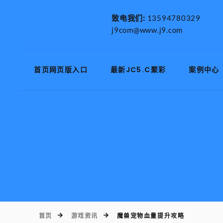
致电我们:
13594780329
j9com@www.j9.com
首页网页版入口
最新JC5.C聚彩
案例中心
首页
游戏资讯
魔兽宠物血量提升攻略