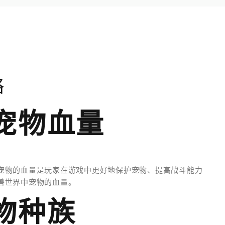
略
宠物血量
宠物的血量是玩家在游戏中更好地保护宠物、提高战斗能力
兽世界中宠物的血量。
物种族