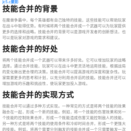
jc5.c聚彩
技能合并的背景
在魔兽争霸中，每个英雄都有自己独特的技能，这些技能可以帮助玩家
在战斗中取得优势。有时候将两个技能合并成一个武器可以为玩家提供
更多的选择和战略。技能合并的背景可以是游戏开发者的创新想法，也
可以是玩家对游戏的需求和建议。
技能合并的好处
将两个技能合并成一个武器可以带来许多好处。它可以增加玩家的战略
选择。通过合并技能，玩家可以在战斗中更灵活地运用技能，根据战局
的变化做出更合理的决策。技能合并可以提高游戏的深度和复杂性。玩
家需要更多的思考和计划，以充分利用合并后的技能。技能合并还可以
增加游戏的乐趣和挑战性，使玩家更加投入游戏。
技能合并的实现方式
技能合并可以通过多种方式实现。一种常见的方式是将两个技能的效果
融合在一起，形成一个新的技能。例如，将一个技能的伤害效果和另一
个技能的控制效果合并，形成一个既能造成伤害又能控制敌人的技能。
另一种方式是将两个技能的使用条件和冷却时间合并，形成一个更强大
的技能。例如，将两个需要分别触发的技能合并成一个只需要触发一次